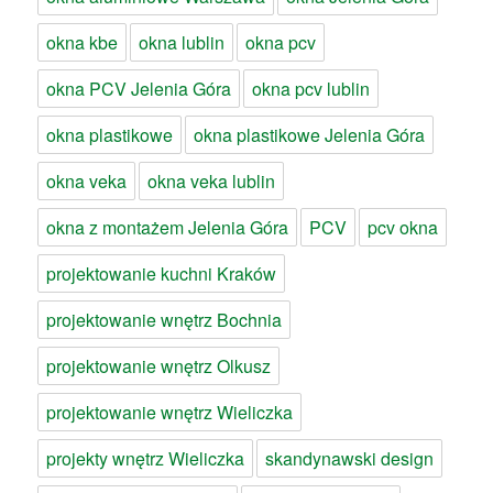
okna kbe
okna lublin
okna pcv
okna PCV Jelenia Góra
okna pcv lublin
okna plastikowe
okna plastikowe Jelenia Góra
okna veka
okna veka lublin
okna z montażem Jelenia Góra
PCV
pcv okna
projektowanie kuchni Kraków
projektowanie wnętrz Bochnia
projektowanie wnętrz Olkusz
projektowanie wnętrz Wieliczka
projekty wnętrz Wieliczka
skandynawski design