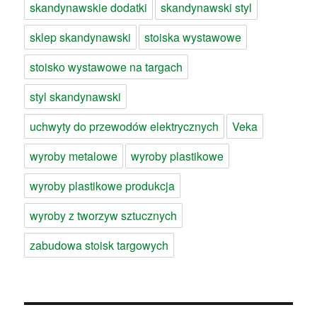
skandynawskie dodatki
skandynawski styl
sklep skandynawski
stoiska wystawowe
stoisko wystawowe na targach
styl skandynawski
uchwyty do przewodów elektrycznych
Veka
wyroby metalowe
wyroby plastikowe
wyroby plastikowe produkcja
wyroby z tworzyw sztucznych
zabudowa stoisk targowych