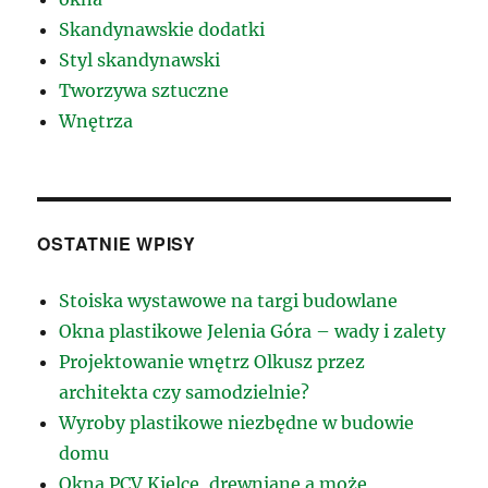
Skandynawskie dodatki
Styl skandynawski
Tworzywa sztuczne
Wnętrza
OSTATNIE WPISY
Stoiska wystawowe na targi budowlane
Okna plastikowe Jelenia Góra – wady i zalety
Projektowanie wnętrz Olkusz przez
architekta czy samodzielnie?
Wyroby plastikowe niezbędne w budowie
domu
Okna PCV Kielce, drewniane a może