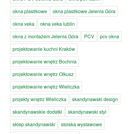
okna plastikowe
okna plastikowe Jelenia Góra
okna veka
okna veka lublin
okna z montażem Jelenia Góra
PCV
pcv okna
projektowanie kuchni Kraków
projektowanie wnętrz Bochnia
projektowanie wnętrz Olkusz
projektowanie wnętrz Wieliczka
projekty wnętrz Wieliczka
skandynawski design
skandynawskie dodatki
skandynawski styl
sklep skandynawski
stoiska wystawowe