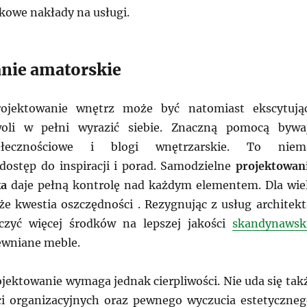
kowe nakłady na usługi.
nie amatorskie
rojektowanie wnętrz może być natomiast ekscytują
woli w pełni wyrazić siebie. Znaczną pomocą bywa
ołecznościowe i blogi wnętrzarskie. To niem
dostęp do inspiracji i porad. Samodzielne
projektowan
ka
daje pełną kontrolę nad każdym elementem. Dla wie
kże kwestia oszczędności . Rezygnując z usług architekt
zyć więcej środków na lepszej jakości
skandynawsk
ewniane meble.
jektowanie wymaga jednak cierpliwości. Nie uda się tak
i organizacyjnych oraz pewnego wyczucia estetyczneg