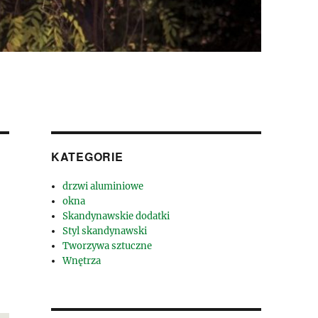
KATEGORIE
drzwi aluminiowe
okna
Skandynawskie dodatki
Styl skandynawski
Tworzywa sztuczne
Wnętrza