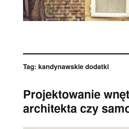
Tag:
kandynawskie dodatki
Projektowanie wnęt
architekta czy sam