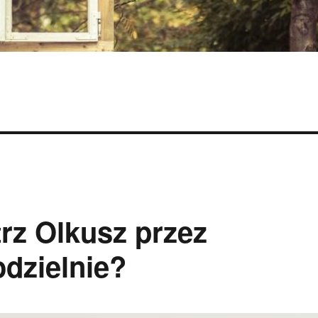
rz Olkusz przez
odzielnie?