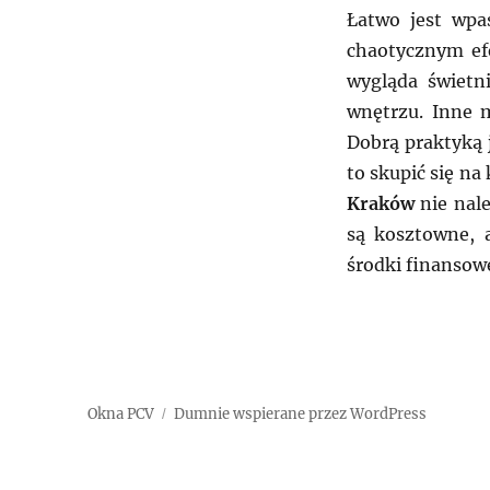
Łatwo jest wpa
chaotycznym ef
wygląda świetn
wnętrzu. Inne m
Dobrą praktyką 
to skupić się n
Kraków
nie nale
są kosztowne, 
środki finansow
Okna PCV
Dumnie wspierane przez WordPress