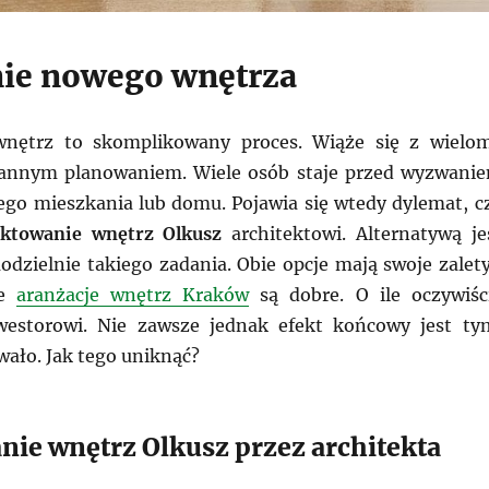
ie nowego wnętrza
wnętrz to skomplikowany proces. Wiąże się z wielo
arannym planowaniem. Wiele osób staje przed wyzwani
go mieszkania lub domu. Pojawia się wtedy dylemat, c
ektowanie wnętrz Olkusz
architektowi. Alternatywą je
odzielnie takiego zadania. Obie opcje mają swoje zalety
ie
aranżacje wnętrz Kraków
są dobre. O ile oczywiśc
westorowi. Nie zawsze jednak efekt końcowy jest ty
wało. Jak tego uniknąć?
nie wnętrz Olkusz przez architekta