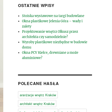
OSTATNIE WPISY
Stoiska wystawowe na targi budowlane
Okna plastikowe Jelenia Góra – wady i
zalety
Projektowanie wnętrz Olkusz przez
architekta czy samodzielnie?
Wyroby plastikowe niezbędne w budowie
domu
Okna PCV Kielce, drewniane a może
aluminiowe?
POLECANE HASŁA
aranżacje wnętrz Kraków
architekt wnętrz Kraków