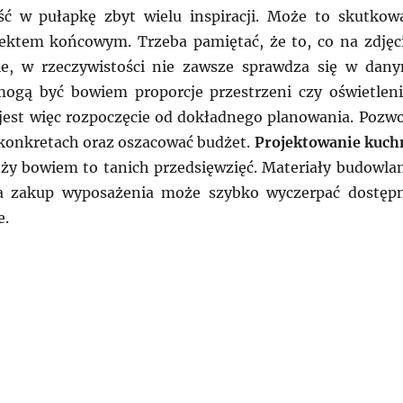
ść w pułapkę zbyt wielu inspiracji. Może to skutkow
ektem końcowym. Trzeba pamiętać, że to, co na zdjęc
ie, w rzeczywistości nie zawsze sprawdza się w dan
ogą być bowiem proporcje przestrzeni czy oświetleni
jest więc rozpoczęcie od dokładnego planowania. Pozwo
a konkretach oraz oszacować budżet.
Projektowanie kuch
ży bowiem to tanich przedsięwzięć. Materiały budowla
a zakup wyposażenia może szybko wyczerpać dostęp
e.