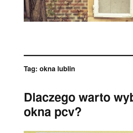
Tag:
okna lublin
Dlaczego warto wyb
okna pcv?