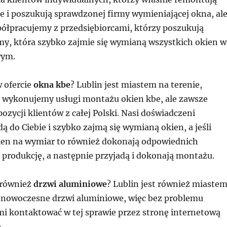
e i poszukują sprawdzonej firmy wymieniającej okna, al
półpracujemy z przedsiębiorcami, którzy poszukują
my, która szybko zajmie się wymianą wszystkich okien w
wym.
 ofercie
okna kbe
? Lublin jest miastem na terenie,
 wykonujemy usługi montażu okien kbe, ale zawsze
ozycji klientów z całej Polski. Nasi doświadczeni
ą do Ciebie i szybko zajmą się wymianą okien, a jeśli
ien na wymiar to również dokonają odpowiednich
 produkcję, a następnie przyjadą i dokonają montażu.
 również
drzwi aluminiowe
? Lublin jest również miastem
 nowoczesne drzwi aluminiowe, więc bez problemu
mi kontaktować w tej sprawie przez stronę internetową
.