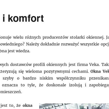
 i komfort
onuje wielu różnych producentów stolarki okiennej. J
owiedniego? Należy dokładnie rozważyć wszystkie opcj
bna jest wiedza.
ych dostawców profili okiennych jest firma Veka. Tak
kteryzują się wieloma pozytywnymi cechami.
Okna Ve
 szyby o bardzo niskim współczynniku przenikan
 oznacza to tyle, że doskonale izolują i zapobiega
omieszczeń.
jest to, że
okna