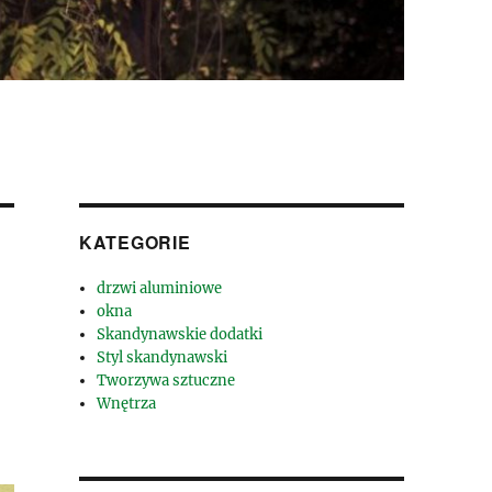
KATEGORIE
drzwi aluminiowe
okna
Skandynawskie dodatki
Styl skandynawski
Tworzywa sztuczne
Wnętrza