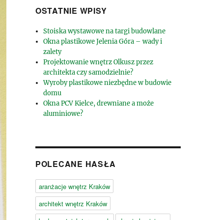
OSTATNIE WPISY
Stoiska wystawowe na targi budowlane
Okna plastikowe Jelenia Góra – wady i
zalety
Projektowanie wnętrz Olkusz przez
architekta czy samodzielnie?
Wyroby plastikowe niezbędne w budowie
domu
Okna PCV Kielce, drewniane a może
aluminiowe?
POLECANE HASŁA
aranżacje wnętrz Kraków
architekt wnętrz Kraków