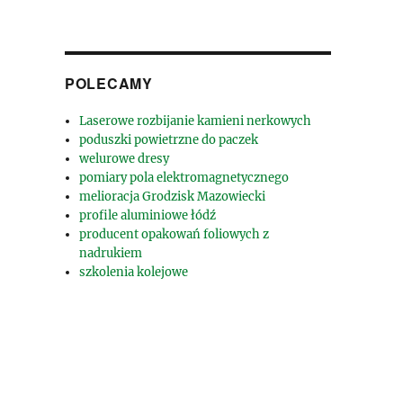
POLECAMY
Laserowe rozbijanie kamieni nerkowych
poduszki powietrzne do paczek
welurowe dresy
pomiary pola elektromagnetycznego
melioracja Grodzisk Mazowiecki
profile aluminiowe łódź
producent opakowań foliowych z
nadrukiem
szkolenia kolejowe