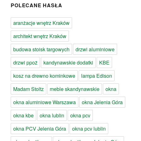
POLECANE HASŁA
aranżacje wnętrz Kraków
architekt wnętrz Kraków
budowa stoisk targowych
drzwi aluminiowe
drzwi ppoż
kandynawskie dodatki
KBE
kosz na drewno kominkowe
lampa Edison
Madam Stoltz
meble skandynawskie
okna
okna aluminiowe Warszawa
okna Jelenia Góra
okna kbe
okna lublin
okna pcv
okna PCV Jelenia Góra
okna pcv lublin