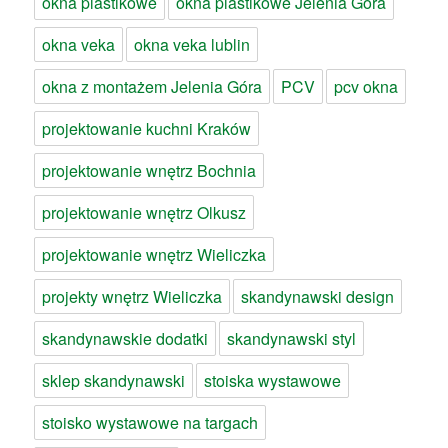
okna plastikowe
okna plastikowe Jelenia Góra
okna veka
okna veka lublin
okna z montażem Jelenia Góra
PCV
pcv okna
projektowanie kuchni Kraków
projektowanie wnętrz Bochnia
projektowanie wnętrz Olkusz
projektowanie wnętrz Wieliczka
projekty wnętrz Wieliczka
skandynawski design
skandynawskie dodatki
skandynawski styl
sklep skandynawski
stoiska wystawowe
stoisko wystawowe na targach