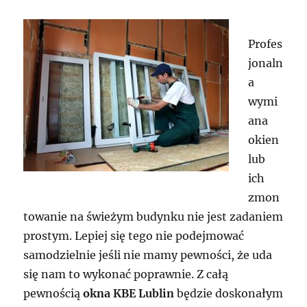
Profes
jonaln
a
wymi
ana
okien
lub
ich
zmon
towanie na świeżym budynku nie jest zadaniem
prostym. Lepiej się tego nie podejmować
samodzielnie jeśli nie mamy pewności, że uda
się nam to wykonać poprawnie. Z całą
pewnością
okna KBE Lublin
będzie doskonałym