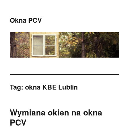
Okna PCV
Tag:
okna KBE Lublin
Wymiana okien na okna
PCV