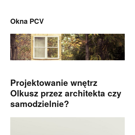
Okna PCV
Projektowanie wnętrz
Olkusz przez architekta czy
samodzielnie?