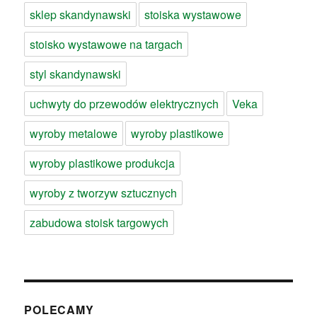
sklep skandynawski
stoiska wystawowe
stoisko wystawowe na targach
styl skandynawski
uchwyty do przewodów elektrycznych
Veka
wyroby metalowe
wyroby plastikowe
wyroby plastikowe produkcja
wyroby z tworzyw sztucznych
zabudowa stoisk targowych
POLECAMY