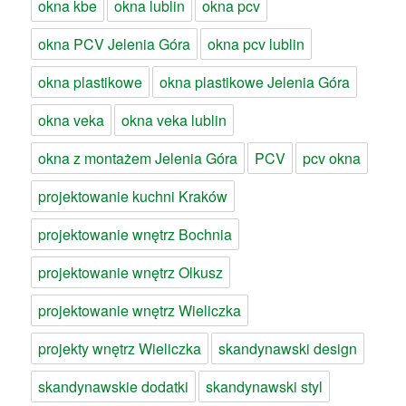
okna kbe
okna lublin
okna pcv
okna PCV Jelenia Góra
okna pcv lublin
okna plastikowe
okna plastikowe Jelenia Góra
okna veka
okna veka lublin
okna z montażem Jelenia Góra
PCV
pcv okna
projektowanie kuchni Kraków
projektowanie wnętrz Bochnia
projektowanie wnętrz Olkusz
projektowanie wnętrz Wieliczka
projekty wnętrz Wieliczka
skandynawski design
skandynawskie dodatki
skandynawski styl