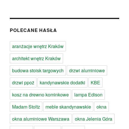
POLECANE HASŁA
aranżacje wnętrz Kraków
architekt wnętrz Kraków
budowa stoisk targowych
drzwi aluminiowe
drzwi ppoż
kandynawskie dodatki
KBE
kosz na drewno kominkowe
lampa Edison
Madam Stoltz
meble skandynawskie
okna
okna aluminiowe Warszawa
okna Jelenia Góra