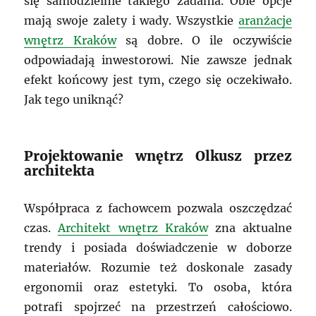
się samodzielnie takiego zadania. Obie opcje
mają swoje zalety i wady. Wszystkie
aranżacje
wnętrz Kraków
są dobre. O ile oczywiście
odpowiadają inwestorowi. Nie zawsze jednak
efekt końcowy jest tym, czego się oczekiwało.
Jak tego uniknąć?
Projektowanie wnętrz Olkusz przez
architekta
Współpraca z fachowcem pozwala oszczędzać
czas.
Architekt wnętrz Kraków
zna aktualne
trendy i posiada doświadczenie w doborze
materiałów. Rozumie też doskonale zasady
ergonomii oraz estetyki. To osoba, która
potrafi spojrzeć na przestrzeń całościowo.